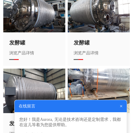
发酵罐
发酵罐
浏览产品详情
浏览产品详情
×
在线留言
您好！我是Aurora, 无论是技术咨询还是定制需求，我都
发酵罐
发酵罐
在这儿等着为您提供帮助。