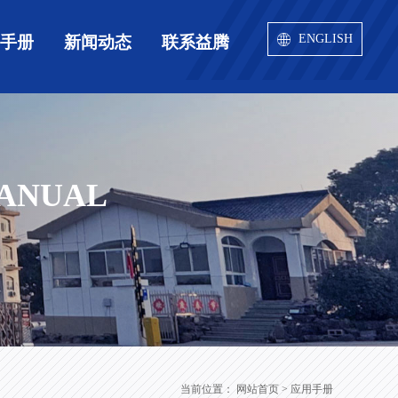
ENGLISH
用手册
新闻动态
联系益腾
MANUAL
当前位置：
网站首页
> 应用手册