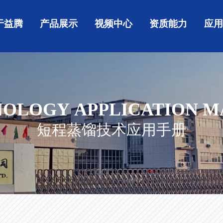
于益腾
产品展示
视频中心
资质能力
应
OLOGY APPLICATION 
短程蒸馏技术应用手册