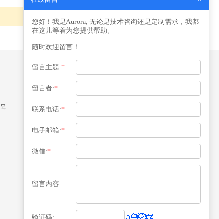
。
您好！我是Aurora, 无论是技术咨询还是定制需求，我都
在这儿等着为您提供帮助。
随时欢迎留言！
留言主题:
*
留言者:
*
媒体关注
8号
联系电话:
*
电子邮箱:
*
微信:
*
扫描二维码关注
留言内容:
验证码: