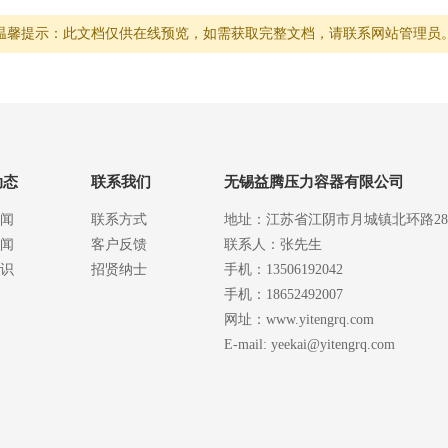
温馨提示：此文档仅供在线预览，如需获取完整文档，请联系网站管理员
动态
联系我们
无锡益腾压力容器有限公司
闻
联系方式
地址：江苏省江阴市月城镇北环路2
闻
客户反馈
联系人：张先生
识
招贤纳士
手机：13506192042
手机：18652492007
网址：www.yitengrq.com
E-mail: yeekai@yitengrq.com