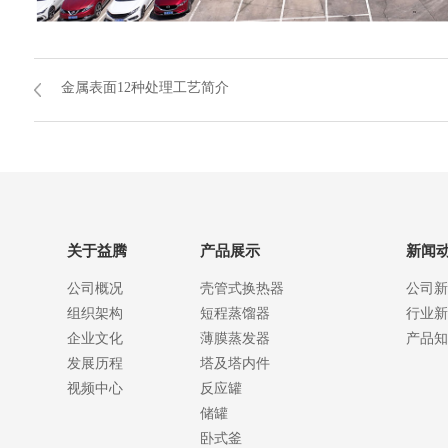
金属表面12种处理工艺简介
关于益腾
产品展示
新闻
公司概况
壳管式换热器
公司新
组织架构
短程蒸馏器
行业新
企业文化
薄膜蒸发器
产品知
发展历程
塔及塔内件
视频中心
反应罐
储罐
卧式釜