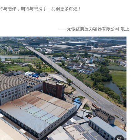
持与陪伴，期待与您携手，共创更多辉煌！
——无锡益腾压力容器有限公司 敬上