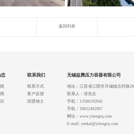
返回列表
动态
联系我们
无锡益腾压力容器有限公司
闻
联系方式
地址：江苏省江阴市月城镇北环路2
闻
客户反馈
联系人：张先生
识
招贤纳士
手机：13506192042
手机：18652492007
网址：www.yitengrq.com
E-mail: yeekai@yitengrq.com