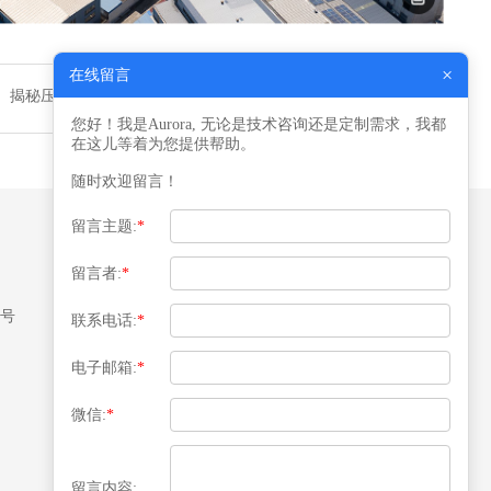
×
在线留言
揭秘压力容器核心制造工艺（下）——焊接与组装的精密艺术
您好！我是Aurora, 无论是技术咨询还是定制需求，我都
在这儿等着为您提供帮助。
随时欢迎留言！
留言主题:
*
留言者:
*
媒体关注
8号
联系电话:
*
电子邮箱:
*
微信:
*
扫描二维码关注
留言内容: