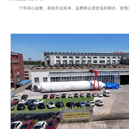
十年初心如磐，新程共启未来。益腾将以更坚实的脚步、更饱满