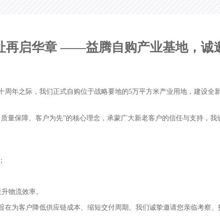
址再启华章 ——益腾自购产业基地，诚
年之际，我们正式自购位于战略要地的5万平方米产业用地，建设全新
量保障、客户为先”的核心理念，承蒙广大新老客户的信任与支持，我
：
；
提升物流效率。
在为客户降低供应链成本、缩短交付周期。我们诚挚邀请您亲临考察、指