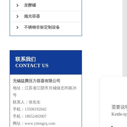
发酵罐
抛光容器
不锈钢非标定制设备
联系我们
CONTACT US
无锡益腾压力容器有限公司
地址：江苏省江阴市月城镇北环路28
号
联系人：张先生
需要说明
手机：13506192042
Kett
手机：18652492007
网址：www.yitengrq.com