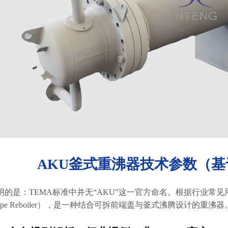
AKU釜式重沸器技术参数（基
的是：TEMA标准中并无“AKU”这一官方命名。根据行业常见用法，
le-type Reboiler），是一种结合可拆前端盖与釜式沸腾设计的