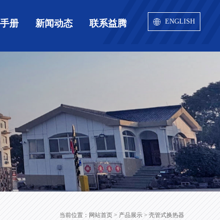
ENGLISH
用手册
新闻动态
联系益腾
当前位置：
网站首页
> 产品展示 > 壳管式换热器