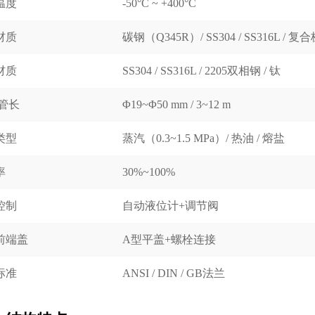
温度
-50°C ~ +400°C
材质
碳钢（Q345R）/ SS304 / SS316L / 复
材质
SS304 / SS316L / 2205双相钢 / 钛
/管长
Φ19~Φ50 mm / 3~12 m
类型
蒸汽（0.3~1.5 MPa）/ 热油 / 熔盐
率
30%~100%
控制
自动液位计+调节阀
前端盖
A型平盖+螺栓连接
标准
ANSI / DIN / GB法兰