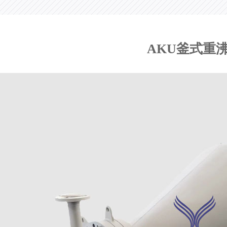
AKU釜式重