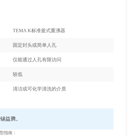
TEMA K标准釜式重沸器
固定封头或简单人孔
仅能通过人孔有限访问
较低
清洁或可化学清洗的介质
无锡益腾。
选型指南：