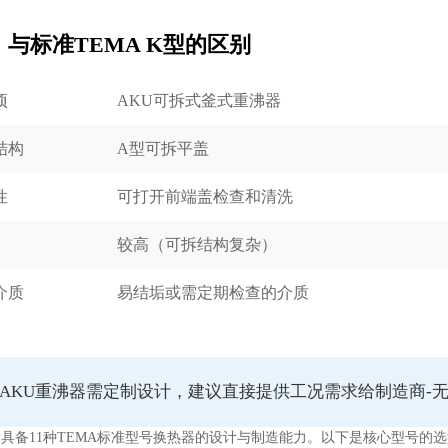
、与标准TEMA K型的区别
项
AKU可拆式釜式重沸器
结构
A型可拆平盖
性
可打开前端盖检查和清洗
较高（可拆结构复杂）
介质
易结垢或需定期检查的介质
AKU重沸器需定制设计，建议直接提供工况需求给制造商-
具备11种TEMA标准型号换热器的设计与制造能力。以下是核心型号的