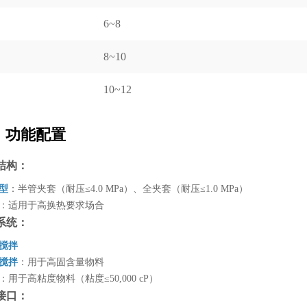
6~8
8~10
10~12
、功能配置
热结构：
类型
：半管夹套（耐压≤4.0 MPa）、全夹套（耐压≤1.0 MPa）
：适用于高换热要求场合
拌系统：
式搅拌
式搅拌
：用于高固含量物料
：用于高粘度物料（粘度≤50,000 cP）
表接口：