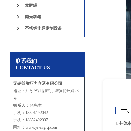
发酵罐
抛光容器
不锈钢非标定制设备
联系我们
CONTACT US
无锡益腾压力容器有限公司
地址：江苏省江阴市月城镇北环路28
号
联系人：张先生
一
手机：13506192042
手机：18652492007
1.主体
网址：www.yitengrq.com