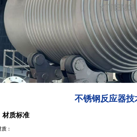
不锈钢反应器技
、材质标准
材质：