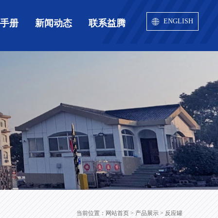
ENGLISH
用手册
新闻动态
联系益腾
当前位置：
网站首页
> 产品展示 > 反应罐