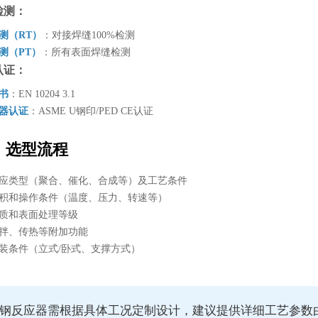
检测：
检测（RT）
：对接焊缝100%检测
检测（PT）
：所有表面焊缝检测
认证：
证书
：EN 10204 3.1
容器认证
：ASME U钢印/PED CE认证
、选型流程
反应类型（聚合、催化、合成等）及工艺条件
容积和操作条件（温度、压力、转速等）
材质和表面处理等级
搅拌、传热等附加功能
安装条件（立式/卧式、支撑方式）
钢反应器需根据具体工况定制设计，建议提供详细工艺参数