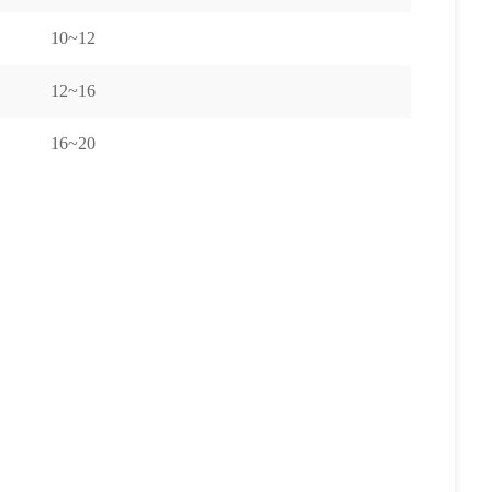
10~12
12~16
16~20