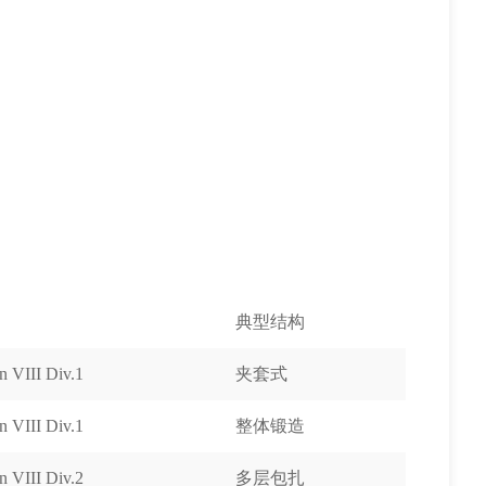
典型结构
 VIII Div.1
夹套式
 VIII Div.1
整体锻造
 VIII Div.2
多层包扎