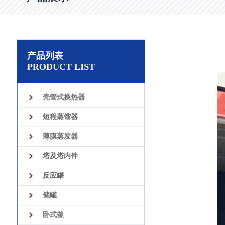
产品列表
PRODUCT LIST
壳管式换热器
短程蒸馏器
薄膜蒸发器
塔及塔内件
反应罐
储罐
卧式釜