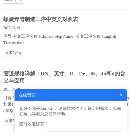
螺旋焊管制造工序中英文对照表
2025-09-19
序号 中文工序名称 (Chinese Step Name) 英文工序名称 (English
Translation) …
查看详情
管道规格详解：DN、英寸、D、De、Φ、dn和d的含
义与应用
2025-09-18
×
在线留言
引言 在管道系统中，准确理解各类管径规格术语对工程师、技术人员
和采购人员至关重要。本文将系统解析DN、英寸、D、De、Φ、dn和
您好！我是Aurora, 无论是技术咨询还是定制需求，我都
d等常见管道规格标记的具体含义及应用场景。 …
在这儿等着为您提供帮助。
查看详情
随时欢迎留言！